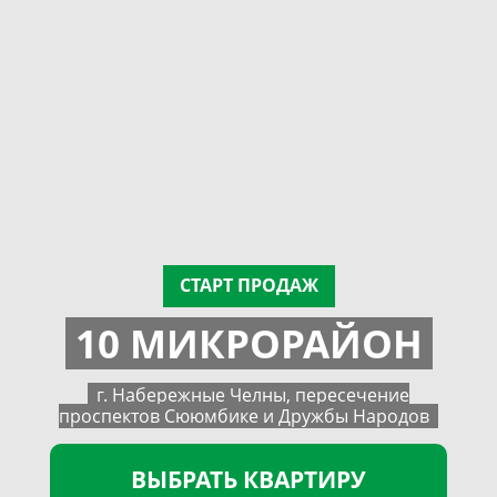
СТАРТ ПРОДАЖ
10 МИКРОРАЙОН
г. Набережные Челны, пересечение
проспектов Сююмбике и Дружбы Народов
ВЫБРАТЬ КВАРТИРУ