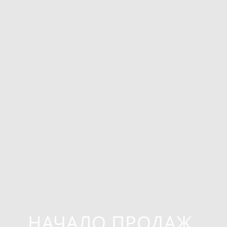
НАЧАЛО ПРОДАЖ