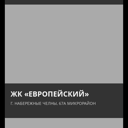
ЖК «ЕВРОПЕЙСКИЙ»
Г. НАБЕРЕЖНЫЕ ЧЕЛНЫ, 67А МИКРОРАЙОН